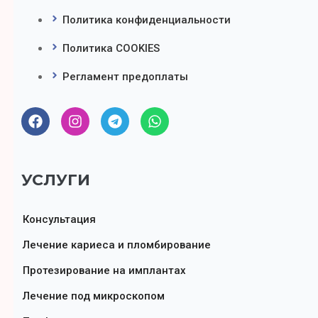
Политика конфиденциальности
Политика COOKIES
Регламент предоплаты
УСЛУГИ
Консультация
Лечение кариеса и пломбирование
Протезирование на имплантах
Лечение под микроскопом