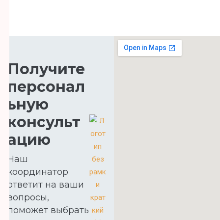
Получите
персонал
ьную
консульт
ацию
Наш
координатор
ответит на ваши
вопросы,
поможет выбрать