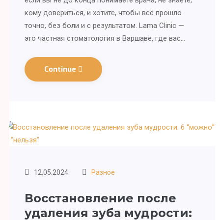
если вы не до конца понимаете врача, не знаете,
кому довериться, и хотите, чтобы всё прошло
точно, без боли и с результатом. Lama Clinic —
это частная стоматология в Варшаве, где вас…
Continue
12.05.2024
Разное
Восстановление после
удаления зуба мудрости: