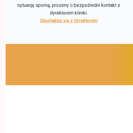
sytuację sporną, prosimy o bezpośredni kontakt z
dyrektorem kliniki.
Skontaktuj się z dyrektorem