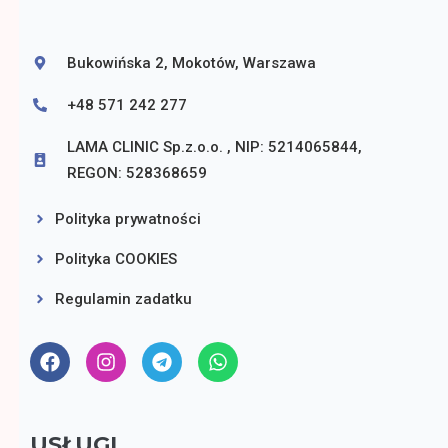
Bukowińska 2, Mokotów, Warszawa
+48 571 242 277
LAMA CLINIC Sp.z.o.o. , NIP: 5214065844,
REGON: 528368659
Polityka prywatności
Polityka COOKIES
Regulamin zadatku
USŁUGI