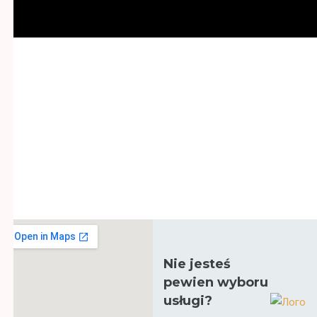
Zapisz się na wizytę online
UMÓW WIZYTĘ
Nie jesteś
pewien wyboru
usługi?