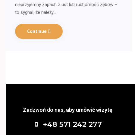
nieprzyjemny zapach z ust lub ruchomość zębów –
to sygnał, że należy…
Continue
Zadzwoń do nas, aby umówić wizytę
+48 571 242 277