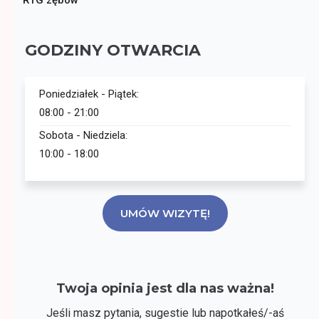
RTG zębów
GODZINY OTWARCIA
Poniedziałek - Piątek:
08:00 - 21:00
Sobota - Niedziela:
10:00 - 18:00
UMÓW WIZYTĘ!
Twoja opinia jest dla nas ważna!
Jeśli masz pytania, sugestie lub napotkałeś/-aś