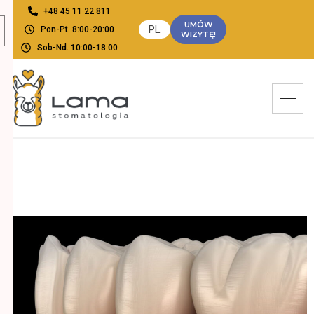
+48 45 11 22 811
UMÓW
PL
Pon-Pt. 8:00-20:00
WIZYTĘ!
Sob-Nd. 10:00-18:00