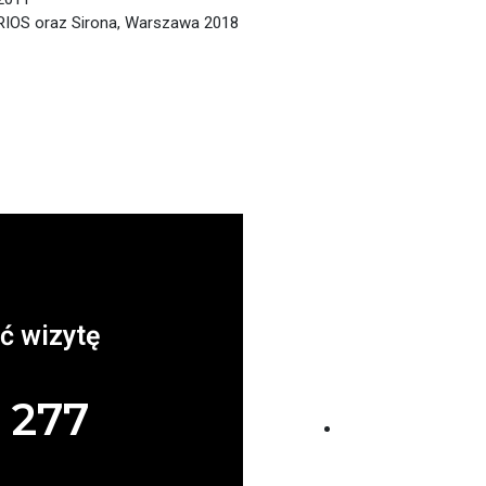
RIOS oraz Sirona, Warszawa 2018
Zap
ć wizytę
 277