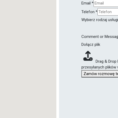
Email
*
usługi
Telefon
*
Wybierz rodzaj usług
Comment or Messa
Dołącz plik
Drag & Drop 
przesyłanych plików 
Zamów rozmowę te