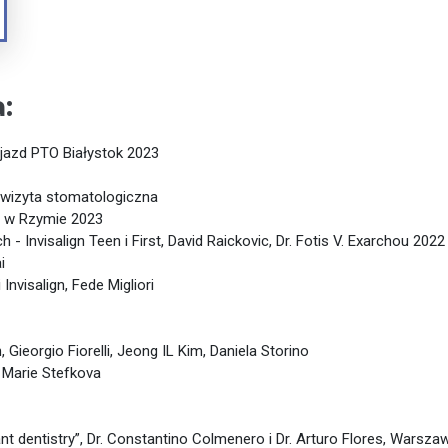
:
Zjazd PTO Białystok 2023
i wizyta stomatologiczna
ce w Rzymie 2023
 - Invisalign Teen i First, David Raickovic, Dr. Fotis V. Exarchou 2022
i
Invisalign, Fede Migliori
Gieorgio Fiorelli, Jeong IL Kim, Daniela Storino
. Marie Stefkova
t dentistry”, Dr. Constantino Colmenero i Dr. Arturo Flores, Warsza