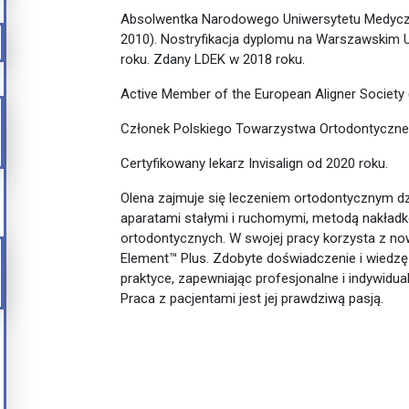
Absolwentka Narodowego Uniwersytetu Medyc
2010). Nostryfikacja dyplomu na Warszawskim
roku. Zdany LDEK w 2018 roku.
Active Member of the European Aligner Society 
Członek Polskiego Towarzystwa Ortodontyczne
Certyfikowany lekarz Invisalign od 2020 roku.
Olena zajmuje się leczeniem ortodontycznym dzie
aparatami stałymi i ruchomymi, metodą nakładk
ortodontycznych. W swojej pracy korzysta z n
Element™ Plus. Zdobyte doświadczenie i wiedzę
praktyce, zapewniając profesjonalne i indywidua
Praca z pacjentami jest jej prawdziwą pasją.