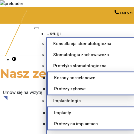
+48 571
Usługi
Konsultacja stomatologiczna
Stomatologia zachowawcza
Protetyka stomatologiczna
Nasz zespół
Korony porcelanowe
Protezy zębowe
Umów się na wizytę
Implantologia
Implanty
Protezy na implantach