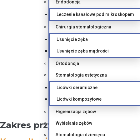
Endodoncja
Leczenie kanałowe pod mikroskopem
Chirurgia stomatologiczna
Usunięcie zęba
Usunięcie zęba mądrości
Ortodoncja
Stomatologia estetyczna
Licówki ceramiczne
Licówki kompozytowe
Higienizacja zębów
Zakres przyjęć:
Wybielanie zębów
Stomatologia dziecięca