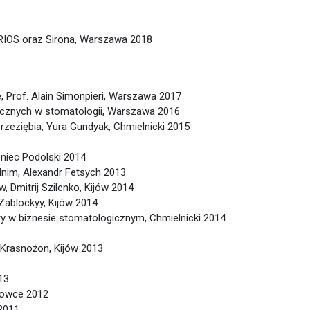
RIOS oraz Sirona, Warszawa 2018
 Prof. Alain Simonpieri, Warszawa 2017
cznych w stomatologii, Warszawa 2016
rzeziębia, Yura Gundyak, Chmielnicki 2015
iec Podolski 2014
nim, Alexandr Fetsych 2013
 Dmitrij Szilenko, Kijów 2014
 Zablockyy, Kijów 2014
y w biznesie stomatologicznym, Chmielnicki 2014
 Krasnożon, Kijów 2013
13
iowce 2012
2011